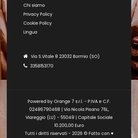
Chi siamo
Privacy Policy
Cookie Policy
Lingua
Via S.Vitale 8 23032 Bormio (SO)
3358153170
Powered by Orange 7 s.r.l. - P.IVA e C.F.
02486790468 | Via Nicola Pisano 76L,
Viareggio (LU) - 55049 | Capitale Sociale
10.200,00 Euro
Tutti i diritti riservati - 2026 © Fatto con
♥