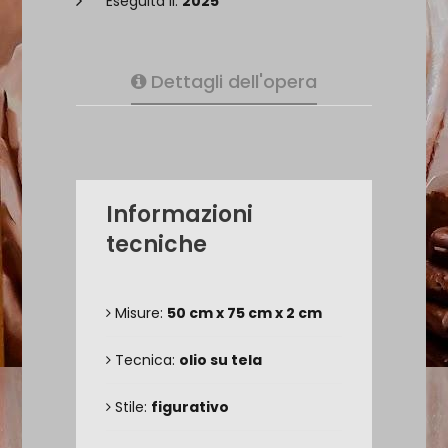
Eseguita il:
2025
Dettagli dell'opera
Informazioni
tecniche
Misure:
50 cm x 75 cm x 2 cm
Tecnica:
olio su tela
Stile:
figurativo