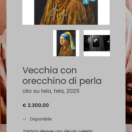
Vecchia con
orecchino di perla
olio su tela, tela, 2025
€ 2.300,00
Disponibile
l’artista rilegge uno dei più celebri