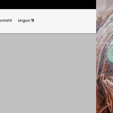
ontatti
Lingua