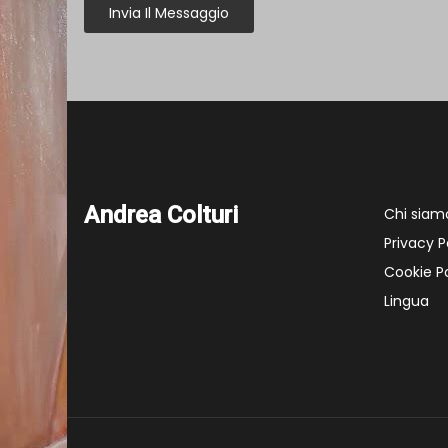
Invia Il Messaggio
Andrea Colturi
Chi siam
Privacy P
Cookie Po
Lingua