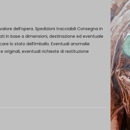
alore dell’opera. Spedizioni tracciabili Consegna in
colati in base a dimensioni, destinazione ed eventuale
are lo stato dell’imballo. Eventuali anomalie
riginali, eventuali richieste di restituzione