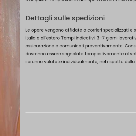
Dettagli sulle spedizioni
Le opere vengono affidate a corrieri specializzati e 
Italia e all’estero Tempi indicativi: 3–7 giorni lavor
assicurazione e comunicati preventivamente. Consegn
dovranno essere segnalate tempestivamente al vettore
saranno valutate individualmente, nel rispetto della