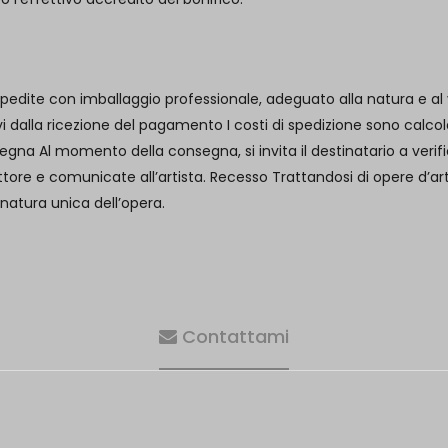
spedite con imballaggio professionale, adeguato alla natura e al v
ativi dalla ricezione del pagamento I costi di spedizione sono cal
a Al momento della consegna, si invita il destinatario a verific
 e comunicate all’artista. Recesso Trattandosi di opere d’arte o
 natura unica dell’opera.
Contattami