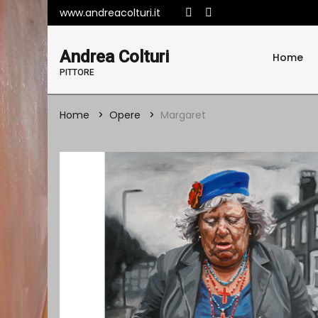
www.andreacolturi.it
Andrea Colturi
Home
PITTORE
Home
Opere
Margaret