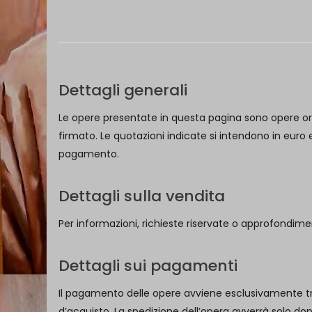
Dettagli generali
Le opere presentate in questa pagina sono opere origi
firmato. Le quotazioni indicate si intendono in eur
pagamento.
Dettagli sulla vendita
Per informazioni, richieste riservate o approfondimenti
Dettagli sui pagamenti
Il pagamento delle opere avviene esclusivamente tr
d’acquisto. La spedizione dell’opera avverrà solo dop