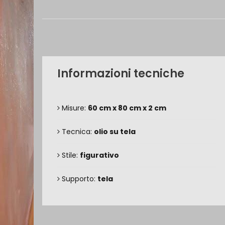
Informazioni tecniche
Misure:
60 cm x 80 cm x 2 cm
Tecnica:
olio su tela
Stile:
figurativo
Supporto:
tela