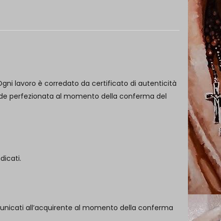
Ogni lavoro è corredato da certificato di autenticità
tende perfezionata al momento della conferma del
dicati.
municati all’acquirente al momento della conferma