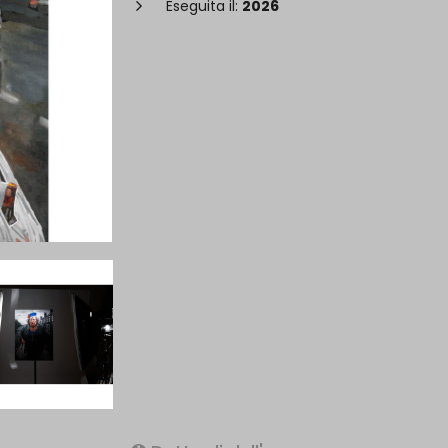
Eseguita il:
2026