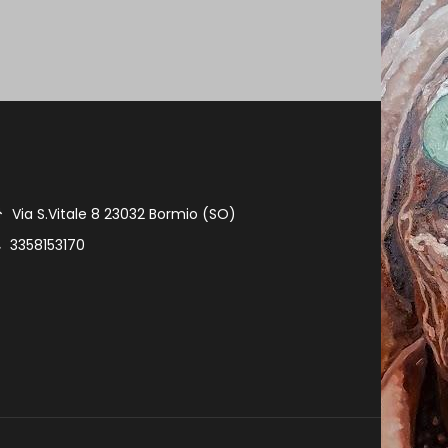
Via S.Vitale 8 23032 Bormio (SO)
3358153170