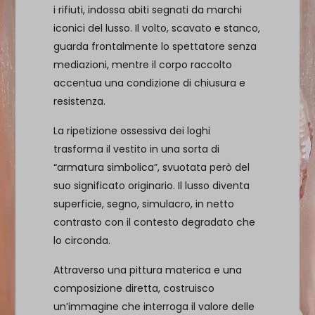
i rifiuti, indossa abiti segnati da marchi
iconici del lusso. Il volto, scavato e stanco,
guarda frontalmente lo spettatore senza
mediazioni, mentre il corpo raccolto
accentua una condizione di chiusura e
resistenza.
La ripetizione ossessiva dei loghi
trasforma il vestito in una sorta di
“armatura simbolica”, svuotata però del
suo significato originario. Il lusso diventa
superficie, segno, simulacro, in netto
contrasto con il contesto degradato che
lo circonda.
Attraverso una pittura materica e una
composizione diretta, costruisco
un’immagine che interroga il valore delle