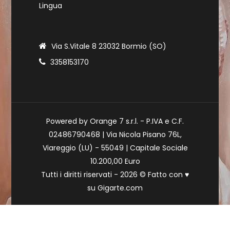
Lingua
Via S.Vitale 8 23032 Bormio (SO)
3358153170
Powered by Orange 7 s.r.l. - P.IVA e C.F.
02486790468 | Via Nicola Pisano 76L,
Viareggio (LU) - 55049 | Capitale Sociale
10.200,00 Euro
Tutti i diritti riservati - 2026 © Fatto con
♥
su
Gigarte.com