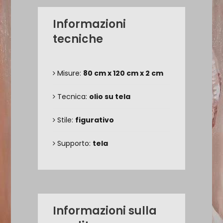
Informazioni
tecniche
Misure:
80 cm x 120 cm x 2 cm
Tecnica:
olio su tela
Stile:
figurativo
Supporto:
tela
Informazioni sulla