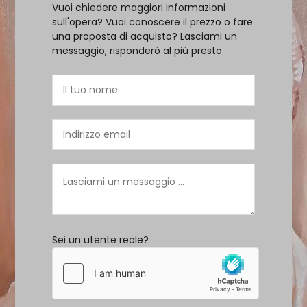
Vuoi chiedere maggiori informazioni
sull'opera? Vuoi conoscere il prezzo o fare
una proposta di acquisto? Lasciami un
messaggio, risponderò al più presto
Sei un utente reale?