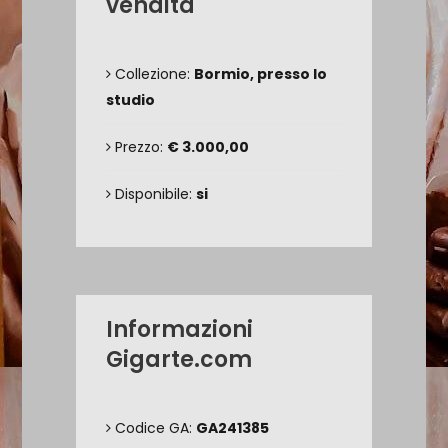
vendita
Collezione:
Bormio, presso lo
studio
Prezzo:
€ 3.000,00
Disponibile:
si
Informazioni
Gigarte.com
Codice GA:
GA241385